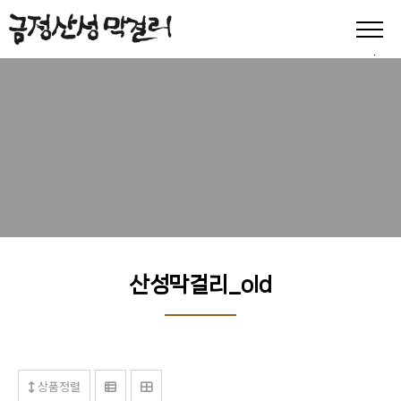
산성막걸리_old
상품정렬