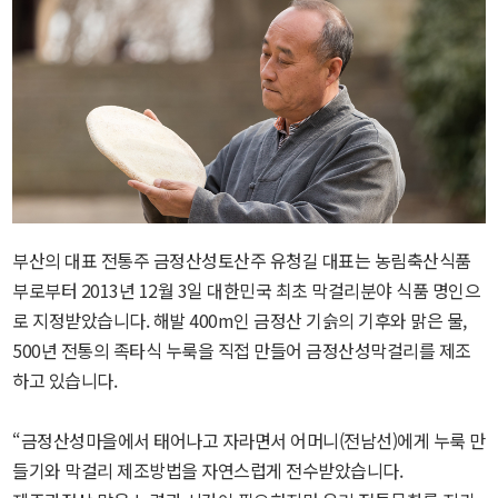
부산의 대표 전통주 금정산성토산주 유청길 대표는 농림축산식품
부로부터 2013년 12월 3일 대한민국 최초 막걸리분야 식품 명인으
로 지정받았습니다. 해발 400m인 금정산 기슭의 기후와 맑은 물,
500년 전통의 족타식 누룩을 직접 만들어 금정산성막걸리를 제조
하고 있습니다.
“금정산성마을에서 태어나고 자라면서 어머니(전남선)에게 누룩 만
들기와 막걸리 제조방법을 자연스럽게 전수받았습니다.