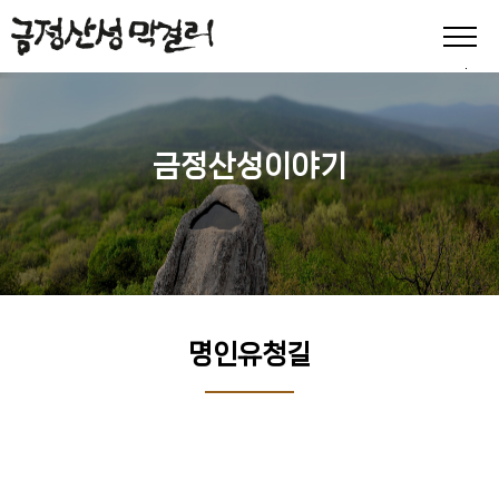
금정산성이야기
명인유청길