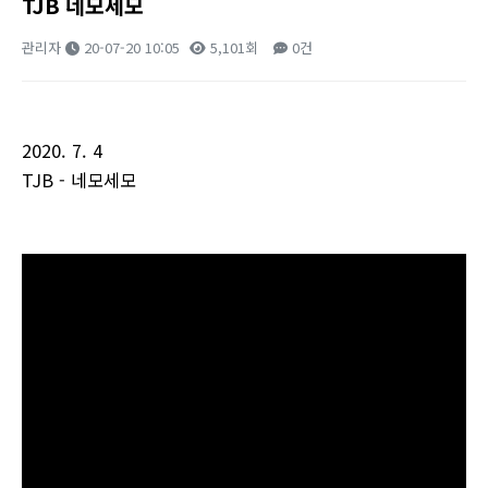
TJB 네모세모
관리자
20-07-20 10:05
5,101회
0건
본문
2020. 7. 4
TJB - 네모세모