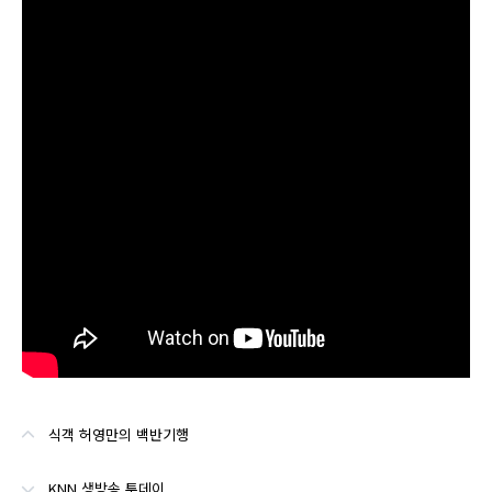
식객 허영만의 백반기행
KNN 생방송 투데이