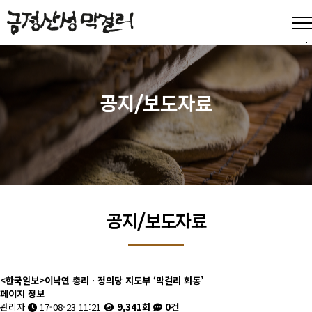
공지/보도자료
공지/보도자료
<한국일보>이낙연 총리ㆍ정의당 지도부 ‘막걸리 회동’
페이지 정보
관리자
17-08-23 11:21
9,341회
0건