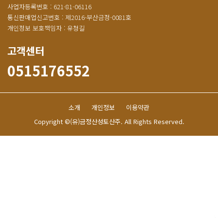
사업자등록번호 : 621-81-06116
통신판매업신고번호 : 제2016-부산금정-0081호
개인정보 보호책임자 : 유청길
고객센터
0515176552
소개
개인정보
이용약관
Copyright ©(유)금정산성토산주. All Rights Reserved.