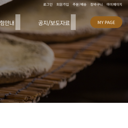
로그인
회원가입
주문/배송
장바구니
마이페이지
MY PAGE
험안내
공지/보도자료