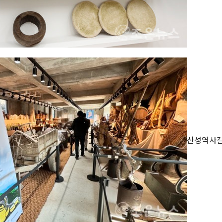
산성역사길