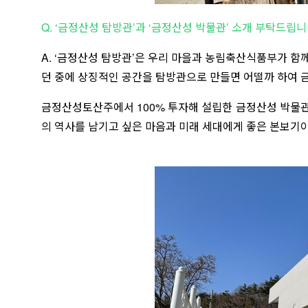
Q. ‘금정산성 탐방관’과 ‘금정산성 박물관’ 소개 부탁드립니
A. ‘금정산성 탐방관’은 우리 마을과 농림축산식품부가 
던 중에 상징적인 공간을 탐방관으로 만들면 어떨까 하여 
금정산성토산주에서 100% 투자해 설립한 금정산성 박물관은
의 역사를 남기고 싶은 마음과 미래 세대에게 좋은 본보기이