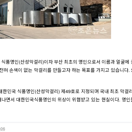
국 식품명인(산성막걸리)이자 부산 최초의 명인으로서 이름과 얼굴에
 전혀 손색이 없는 막걸리를 만들고자 하는 목표를 가지고 있습니다.
 대한민국 식품명인(산성막걸리) 제49호로 지정되며 국내 최초 막걸
생겨나면서 대한민국식품명인의 위상이 위협받고 있는 현실이다. 명인
606