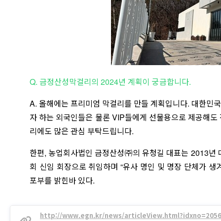
Q. 금정산성막걸리의 2024년 계획이 궁금합니다.
A. 올해에는 프리미엄 막걸리를 만들 계획입니다. 대한민
자 하는 외국인들은 물론 VIP들에게 선물용으로 제공해도
리에도 많은 관심 부탁드립니다.
한편, 농업회사법인 금정산성㈜의 유청길 대표는 2013년
회 신임 회장으로 취임하며 “유사 명인 및 명장 단체가 
포부를 밝힌바 있다.
http://www.egn.kr/news/articleView.html?idxno=205