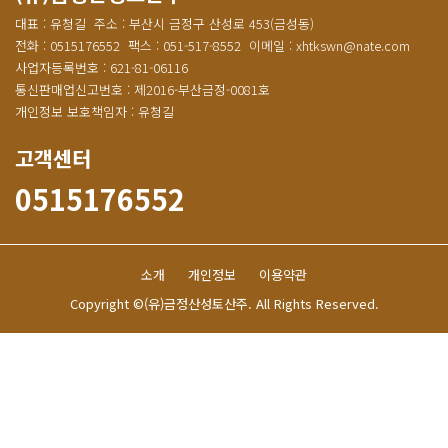
대표 : 유청길
주소 : 부산시 금정구 산성로 453(금성동)
전화 : 0515176552
팩스 : 051-517-8552
이메일 : xhtkswn@nate.com
사업자등록번호 : 621-81-06116
통신판매업신고번호 : 제2016-부산금정-0081호
개인정보 보호책임자 : 유청길
고객센터
0515176552
소개
개인정보
이용약관
Copyright ©(유)금정산성토산주. All Rights Reserved.