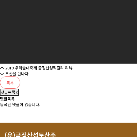
2019 우리술대축제 금정산성막걸리 리뷰
부산을 만나다
목록
댓글목록 0
댓글목록
등록된 댓글이 없습니다.
(유)금정산성토산주