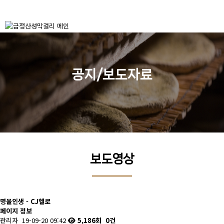
공지/보도자료
보도영상
명물인생 - CJ헬로
페이지 정보
관리자
19-09-20 09:42
5,186회
0건